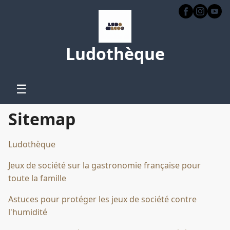
Ludothèque
☰
Sitemap
Ludothèque
Jeux de société sur la gastronomie française pour
toute la famille
Astuces pour protéger les jeux de société contre
l'humidité