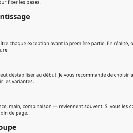
ur fixer les bases.
entissage
nnaître chaque exception avant la première partie. En réalité
ure.
peut déstabiliser au début. Je vous recommande de choisir
u
 les variantes.
once, main, combinaison — reviennent souvent. Si vous les 
coin de page.
roupe