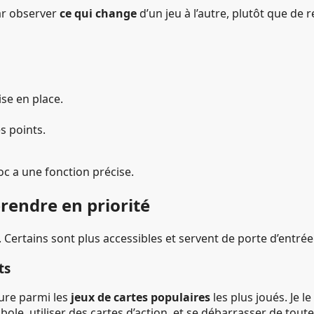
ar observer
ce qui change
d’un jeu à l’autre, plutôt que de r
se en place.
 points.
oc a une fonction précise.
prendre en priorité
 Certains sont plus accessibles et servent de porte d’entrée 
ts
gure parmi les
jeux de cartes populaires
les plus joués. Je 
e, utiliser des cartes d’action, et se débarrasser de toute