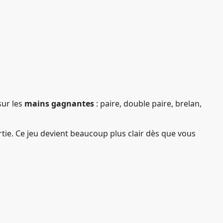
sur les
mains gagnantes
: paire, double paire, brelan,
ie. Ce jeu devient beaucoup plus clair dès que vous