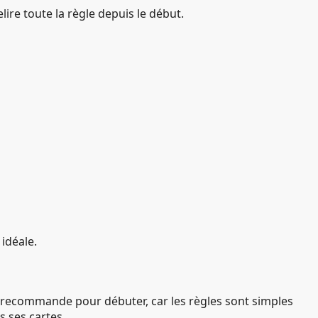
elire toute la règle depuis le début.
idéale.
le recommande pour débuter, car les règles sont simples
s ses cartes.