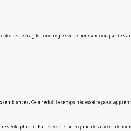
bstraite reste fragile ; une règle vécue pendant une partie s’
ssemblances. Cela réduit le temps nécessaire pour apprendre
une seule phrase. Par exemple : « On joue des cartes de mêm