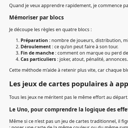
Quand je veux apprendre rapidement, je commence p
Mémoriser par blocs
Je découpe les règles en quatre blocs :
Préparation
: nombre de joueurs, distribution, mi
Déroulement
: ce qu’on peut faire à son tour.
Fin de manche
: comment on marque ou perd des
Cas particuliers
: joker, atout, pénalité, annonces.
Cette méthode m’aide à retenir plus vite, car chaque bl
Les jeux de cartes populaires à ap
Tous les jeux ne méritent pas le même effort au départ.
Le Uno, pour comprendre la logique des effe
Même si ce n’est pas un jeu de cartes traditionnel, il fi
: poser une carte de la même couleur ou du même symbol