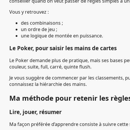
conseiller quand on veut passer de règles simples à un
Vous y retrouvez :
des combinaisons ;
un ordre de jeu ;
une logique de montée en puissance.
Le Poker, pour saisir les mains de cartes
Le Poker demande plus de pratique, mais ses bases peu
couleur, suite, full, carré, quinte flush.
Je vous suggère de commencer par les classements, pui
connaissez la hiérarchie des mains.
Ma méthode pour retenir les règle
Lire, jouer, résumer
Ma façon préférée d’apprendre consiste à suivre cette