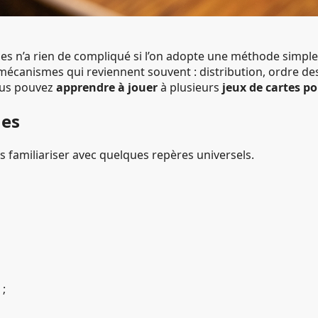
es n’a rien de compliqué si l’on adopte une méthode simple e
canismes qui reviennent souvent : distribution, ordre des t
vous pouvez
apprendre à jouer
à plusieurs
jeux de cartes p
nes
s familiariser avec quelques repères universels.
 ;