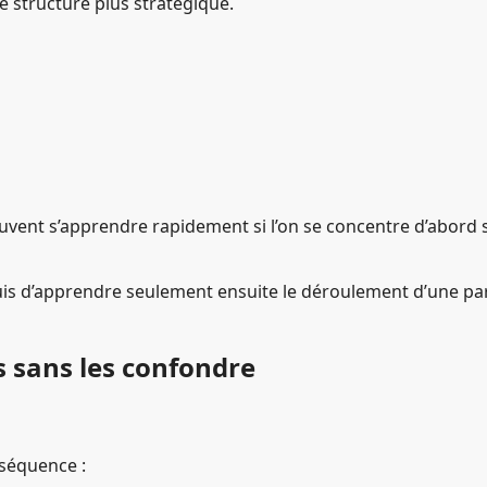
e structure plus stratégique.
vent s’apprendre rapidement si l’on se concentre d’abord 
s d’apprendre seulement ensuite le déroulement d’une part
s sans les confondre
 séquence :